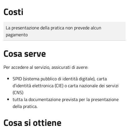
Costi
Tipo di pagamento
Importo
La presentazione della pratica non prevede alcun
pagamento
Cosa serve
Per accedere al servizio, assicurati di avere:
SPID (sistema pubblico di identità digitale), carta
d’identità elettronica (CIE) o carta nazionale dei servizi
(CNS)
tutta la documentazione prevista per la presentazione
della pratica.
Cosa si ottiene