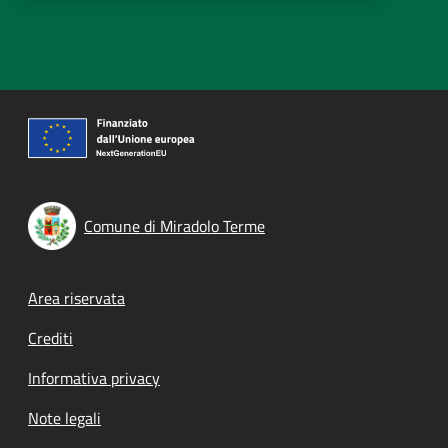
Comune di Miradolo Terme
Footer menu
Area riservata
Crediti
Informativa privacy
Note legali