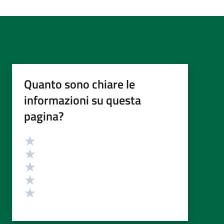
Quanto sono chiare le
informazioni su questa
pagina?
Valutazione
Valuta 5 stelle su 5
Valuta 4 stelle su 5
Valuta 3 stelle su 5
Valuta 2 stelle su 5
Valuta 1 stelle su 5