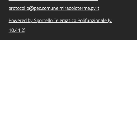
protocollo@pec.comune.miradoloterme.pv.it
Powered by Sportello Telematico Polifunzionale (v.
10.41.2)