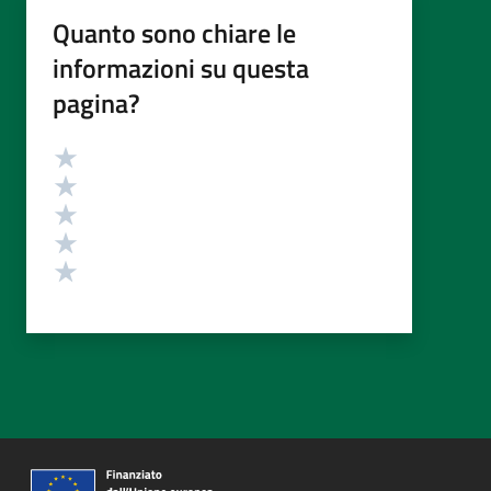
Quanto sono chiare le
informazioni su questa
pagina?
Valutazione
Valuta 5 stelle su 5
Valuta 4 stelle su 5
Valuta 3 stelle su 5
Valuta 2 stelle su 5
Valuta 1 stelle su 5