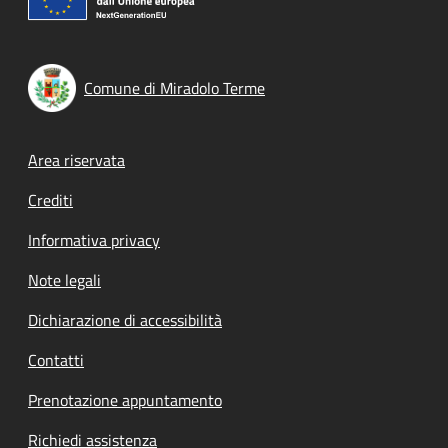
Comune di Miradolo Terme
Footer menu
Area riservata
Crediti
Informativa privacy
Note legali
Dichiarazione di accessibilità
Contatti
Prenotazione appuntamento
Richiedi assistenza