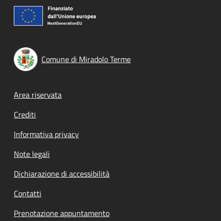
Comune di Miradolo Terme
Footer menu
Area riservata
Crediti
Informativa privacy
Note legali
Dichiarazione di accessibilità
Contatti
Prenotazione appuntamento