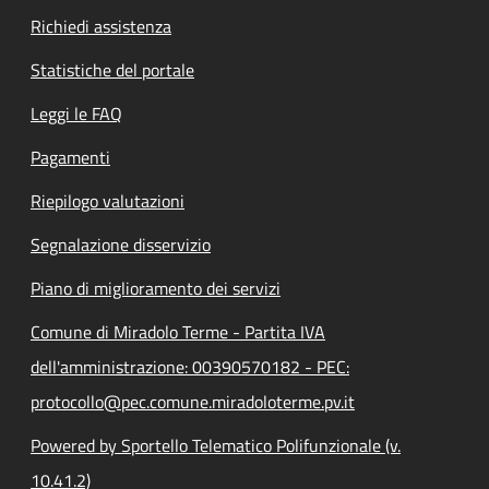
Richiedi assistenza
Statistiche del portale
Leggi le FAQ
Pagamenti
Riepilogo valutazioni
Segnalazione disservizio
Piano di miglioramento dei servizi
Comune di Miradolo Terme - Partita IVA
dell'amministrazione: 00390570182 - PEC:
protocollo@pec.comune.miradoloterme.pv.it
Powered by Sportello Telematico Polifunzionale (v.
10.41.2)