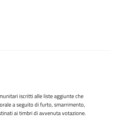
omunitari iscritti alle liste aggiunte che
orale a seguito di furto, smarrimento,
inati ai timbri di avvenuta votazione.