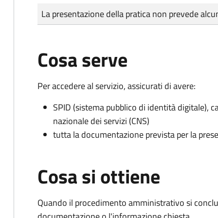
Tipo di pagamento
Importo
La presentazione della pratica non prevede al
Cosa serve
Per accedere al servizio, assicurati di avere:
SPID (sistema pubblico di identità digitale), ca
nazionale dei servizi (CNS)
tutta la documentazione prevista per la prese
Cosa si ottiene
Quando il procedimento amministrativo si conclud
documentazione o l'informazione chiesta.