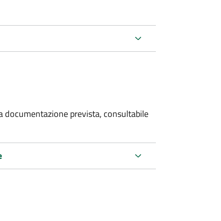
 la documentazione prevista, consultabile
e