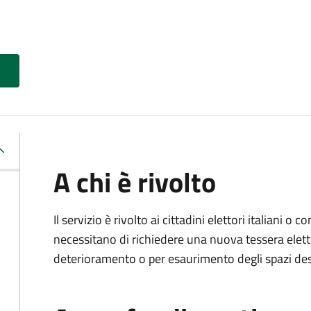
A chi è rivolto
Il servizio è rivolto ai cittadini elettori italiani o c
necessitano di richiedere una nuova tessera elett
deterioramento o per esaurimento degli spazi dest