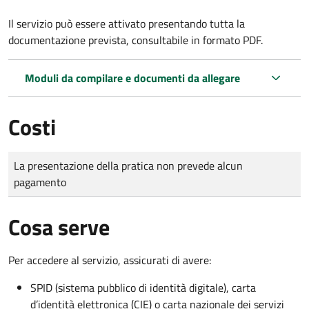
Il servizio può essere attivato presentando tutta la
documentazione prevista, consultabile in formato PDF.
Moduli da compilare e documenti da allegare
Costi
Tipo di pagamento
Importo
La presentazione della pratica non prevede alcun
pagamento
Cosa serve
Per accedere al servizio, assicurati di avere:
SPID (sistema pubblico di identità digitale), carta
d’identità elettronica (CIE) o carta nazionale dei servizi