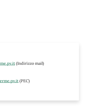
me.pv.it
(Indirizzo mail)
erme.pv.it
(PEC)