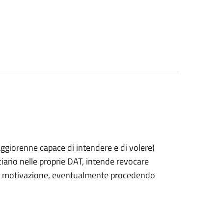
 maggiorenne capace di intendere e di volere)
rio nelle proprie DAT, intende revocare
 di motivazione, eventualmente procedendo