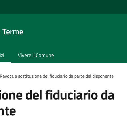
o Terme
izi
Vivere il Comune
Revoca e sostituzione del fiduciario da parte del disponente
one del fiduciario da
nte