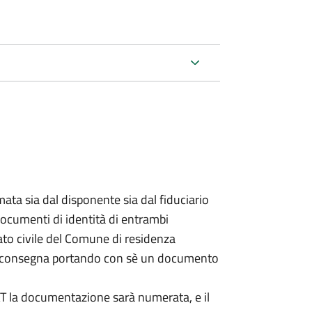
ata sia dal disponente sia dal fiduciario
documenti di identità di entrambi
ato civile del Comune di residenza
a consegna portando con sè un documento
DAT la documentazione sarà numerata, e il