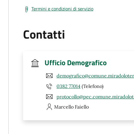
Termini e condizioni di servizio
Contatti
Ufficio Demografico
demografico@comune.miradoloter
0382 77014
(Telefono)
protocollo@pec.comune.miradolot
Marcello
Faiello