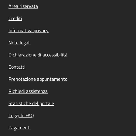
Footer menu
Area riservata
Crediti
Informativa privacy
Note legali
Dichiarazione di accessibilità
Contatti
Prenotazione appuntamento
Richiedi assistenza
Statistiche del portale
Leggi le FAQ
Pagamenti