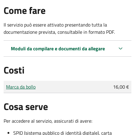
Come fare
Il servizio può essere attivato presentando tutta la
documentazione prevista, consultabile in formato PDF.
Moduli da compilare e documenti da allegare
Costi
Tipo di pagamento
Importo
Marca da bollo
16,00 €
Cosa serve
Per accedere al servizio, assicurati di avere:
SPID (sistema pubblico di identità digitale), carta