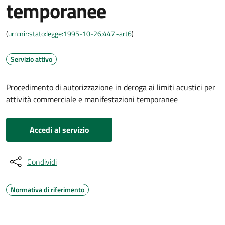
temporanee
(
urn:nir:stato:legge:1995-10-26;447~art6
)
Servizio attivo
Procedimento di autorizzazione in deroga ai limiti acustici per
attività commerciale e manifestazioni temporanee
Accedi al servizio
Condividi
Normativa di riferimento