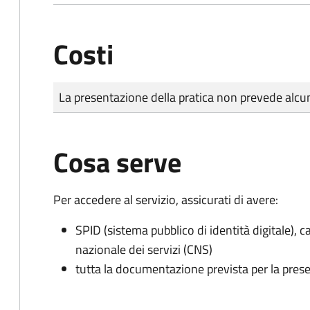
Costi
Tipo di pagamento
Importo
La presentazione della pratica non prevede al
Cosa serve
Per accedere al servizio, assicurati di avere:
SPID (sistema pubblico di identità digitale), ca
nazionale dei servizi (CNS)
tutta la documentazione prevista per la prese