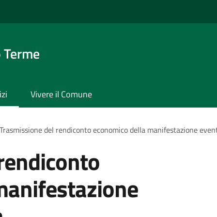
o Terme
izi
Vivere il Comune
Trasmissione del rendiconto economico della manifestazione evento
rendiconto
manifestazione
a