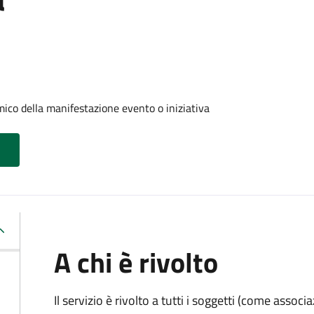
ico della manifestazione evento o iniziativa
A chi è rivolto
Il servizio è rivolto a tutti i soggetti (come associ