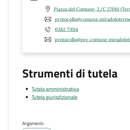
Piazza del Comune, 2/C 27010 (Te
protocollo@comune.miradoloterme
0382 77014
protocollo@pec.comune.miradolot
Strumenti di tutela
Tutela amministrativa
Tutela giurisdizionale
Argomenti: