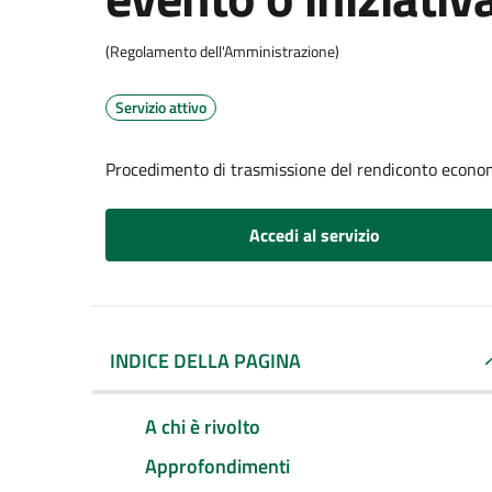
(Regolamento dell'Amministrazione)
Servizio attivo
Procedimento di trasmissione del rendiconto econom
Accedi al servizio
INDICE DELLA PAGINA
A chi è rivolto
Approfondimenti