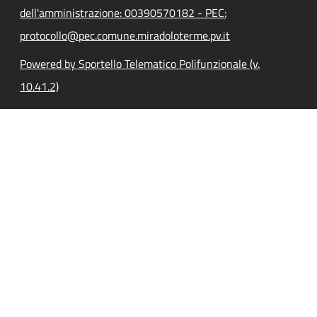
dell'amministrazione: 00390570182 - PEC:
protocollo@pec.comune.miradoloterme.pv.it
Powered by Sportello Telematico Polifunzionale (v.
10.41.2)