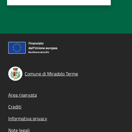
Comune di Miradolo Terme
Footer menu
Area riservata
Crediti
Informativa privacy
Note legali