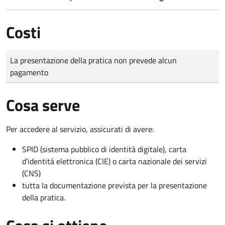
Costi
Tipo di pagamento
Importo
La presentazione della pratica non prevede alcun
pagamento
Cosa serve
Per accedere al servizio, assicurati di avere:
SPID (sistema pubblico di identità digitale), carta
d’identità elettronica (CIE) o carta nazionale dei servizi
(CNS)
tutta la documentazione prevista per la presentazione
della pratica.