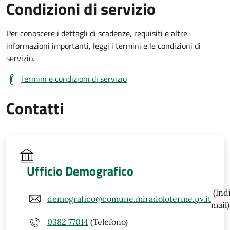
Condizioni di servizio
Per conoscere i dettagli di scadenze, requisiti e altre
informazioni importanti, leggi i termini e le condizioni di
servizio.
Termini e condizioni di servizio
Contatti
Ufficio Demografico
(Ind
demografico@comune.miradoloterme.pv.it
mail)
0382 77014
(Telefono)