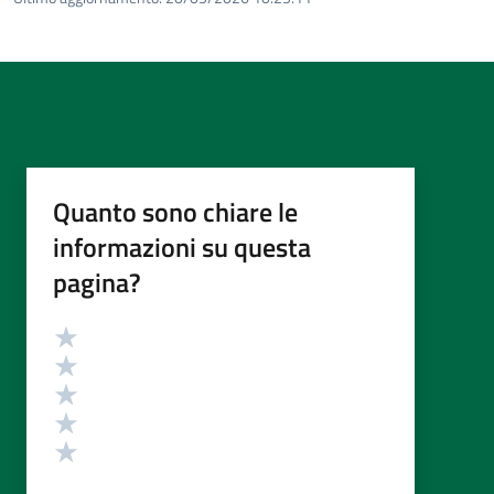
Quanto sono chiare le
informazioni su questa
pagina?
Valutazione
Valuta 5 stelle su 5
Valuta 4 stelle su 5
Valuta 3 stelle su 5
Valuta 2 stelle su 5
Valuta 1 stelle su 5