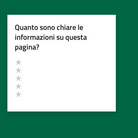
Quanto sono chiare le
informazioni su questa
pagina?
Valutazione
Valuta 5 stelle su 5
Valuta 4 stelle su 5
Valuta 3 stelle su 5
Valuta 2 stelle su 5
Valuta 1 stelle su 5