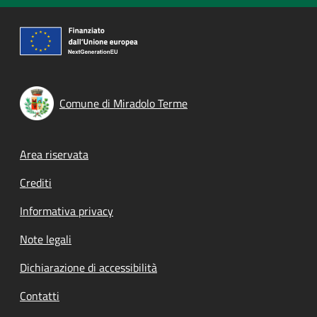
Comune di Miradolo Terme
Footer menu
Area riservata
Crediti
Informativa privacy
Note legali
Dichiarazione di accessibilità
Contatti