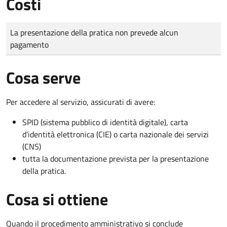
Costi
Tipo di pagamento
Importo
La presentazione della pratica non prevede alcun
pagamento
Cosa serve
Per accedere al servizio, assicurati di avere:
SPID (sistema pubblico di identità digitale), carta
d’identità elettronica (CIE) o carta nazionale dei servizi
(CNS)
tutta la documentazione prevista per la presentazione
della pratica.
Cosa si ottiene
Quando il procedimento amministrativo si conclude