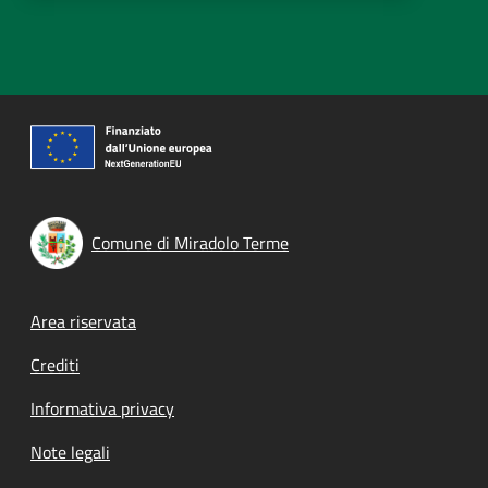
Comune di Miradolo Terme
Footer menu
Area riservata
Crediti
Informativa privacy
Note legali