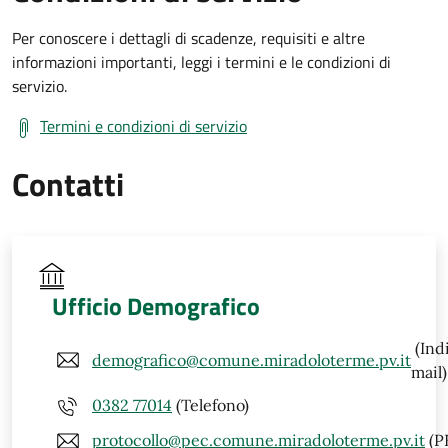
Per conoscere i dettagli di scadenze, requisiti e altre
informazioni importanti, leggi i termini e le condizioni di
servizio.
Termini e condizioni di servizio
Contatti
Ufficio Demografico
(Ind
demografico@comune.miradoloterme.pv.it
mail)
0382 77014
(Telefono)
protocollo@pec.comune.miradoloterme.pv.it
(P