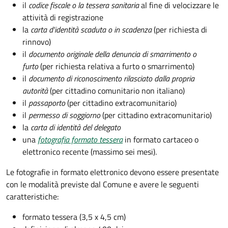
il
codice fiscale o la tessera sanitaria
al fine di velocizzare le
attività di registrazione
la
carta d'identità scaduta o in scadenza
(per richiesta di
rinnovo)
il
documento originale della denuncia di smarrimento o
furto
(per richiesta relativa a furto o smarrimento)
il
documento di riconoscimento rilasciato dalla propria
autorità
(per cittadino comunitario non italiano)
il
passaporto
(per cittadino extracomunitario)
il
permesso di soggiorno
(per cittadino extracomunitario)
la
carta di identità del delegato
una
fotografia formato tessera
in formato cartaceo o
elettronico recente (massimo sei mesi).
Le fotografie in formato elettronico devono essere presentate
con le modalità previste dal Comune e avere le seguenti
caratteristiche
:
formato tessera (3,5 x 4,5 cm)