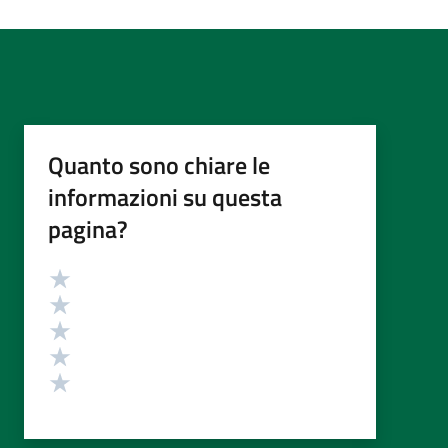
Quanto sono chiare le
informazioni su questa
pagina?
Valutazione
Valuta 5 stelle su 5
Valuta 4 stelle su 5
Valuta 3 stelle su 5
Valuta 2 stelle su 5
Valuta 1 stelle su 5