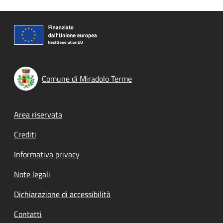
Comune di Miradolo Terme
Footer menu
Area riservata
Crediti
Informativa privacy
Note legali
Dichiarazione di accessibilità
Contatti