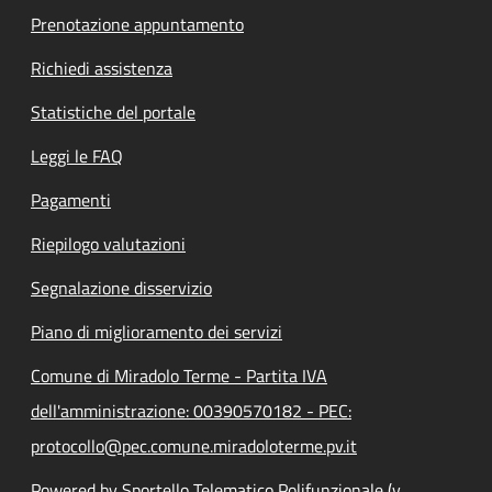
Prenotazione appuntamento
Richiedi assistenza
Statistiche del portale
Leggi le FAQ
Pagamenti
Riepilogo valutazioni
Segnalazione disservizio
Piano di miglioramento dei servizi
Comune di Miradolo Terme - Partita IVA
dell'amministrazione: 00390570182 - PEC:
protocollo@pec.comune.miradoloterme.pv.it
Powered by Sportello Telematico Polifunzionale (v.