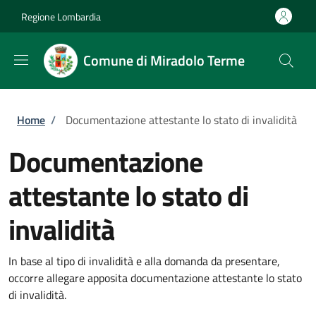
Salta al contenuto principale
Skip to footer content
Regione Lombardia
Comune di Miradolo Terme
Briciole di pane
Home
/
Documentazione attestante lo stato di invalidità
Documentazione
attestante lo stato di
invalidità
In base al tipo di invalidità e alla domanda da presentare,
occorre allegare apposita documentazione attestante lo stato
di invalidità.