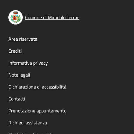
Comune di Miradolo Terme
Footer menu
Area riservata
Crediti
Informativa privacy
Note legali
Dichiarazione di accessibilità
Contatti
Prenotazione appuntamento
Richiedi assistenza