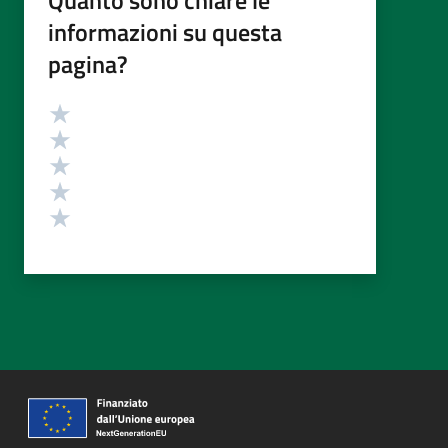
Quanto sono chiare le
informazioni su questa
pagina?
Valutazione
Valuta 5 stelle su 5
Valuta 4 stelle su 5
Valuta 3 stelle su 5
Valuta 2 stelle su 5
Valuta 1 stelle su 5