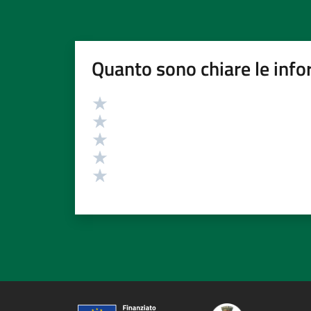
Quanto sono chiare le info
Valutazione
Valuta 5 stelle su 5
Valuta 4 stelle su 5
Valuta 3 stelle su 5
Valuta 2 stelle su 5
Valuta 1 stelle su 5