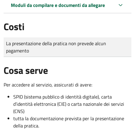
Moduli da compilare e documenti da allegare
Costi
Tipo di pagamento
Importo
La presentazione della pratica non prevede alcun
pagamento
Cosa serve
Per accedere al servizio, assicurati di avere:
SPID (sistema pubblico di identità digitale), carta
d’identità elettronica (CIE) o carta nazionale dei servizi
(CNS)
tutta la documentazione prevista per la presentazione
della pratica.