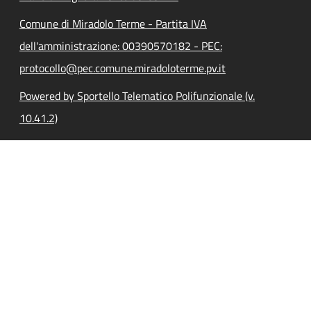
Comune di Miradolo Terme - Partita IVA
dell'amministrazione: 00390570182 - PEC:
protocollo@pec.comune.miradoloterme.pv.it
Powered by Sportello Telematico Polifunzionale (v.
10.41.2)