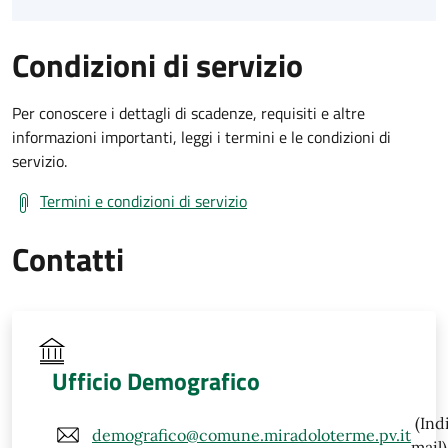
Condizioni di servizio
Per conoscere i dettagli di scadenze, requisiti e altre
informazioni importanti, leggi i termini e le condizioni di
servizio.
Termini e condizioni di servizio
Contatti
Ufficio Demografico
(Ind
demografico@comune.miradoloterme.pv.it
mail)