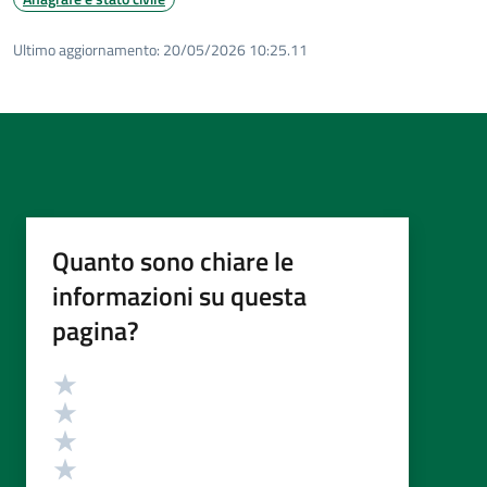
Ultimo aggiornamento:
20/05/2026 10:25.11
Quanto sono chiare le
informazioni su questa
pagina?
Valutazione
Valuta 5 stelle su 5
Valuta 4 stelle su 5
Valuta 3 stelle su 5
Valuta 2 stelle su 5