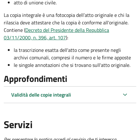
atto di unione civile.
La copia integrale è una fotocopia dell’atto originale e chi la
rilascia deve attestare che la copia è conforme all'originale.
Contiene (
Decreto del Presidente della Repubblica
03/11/2000, n. 396, art. 107
):
la trascrizione esatta dell'atto come presente negli
archivi comunali, compresi il numero e le firme apposte
le singole annotazioni che si trovano sull'atto originale.
Approfondimenti
Validità delle copie integrali
Servizi
Per presentare la pratica accedi al servizio che ti interessa