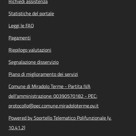
Richiedi assistenza
Statistiche del portale
Leggi le FAQ
Pagamenti
Riepilogo valutazioni
Segnalazione disservizio
Piano di miglioramento dei servizi
Comune di Miradolo Terme - Partita IVA
dell'amministrazione: 00390570182 - PEC:
protocollo@pec.comune.miradoloterme.pv.it
Powered by Sportello Telematico Polifunzionale (v.
10.41.2)