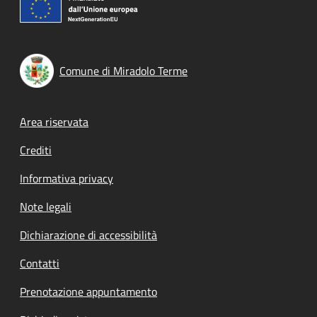
Comune di Miradolo Terme
Footer menu
Area riservata
Crediti
Informativa privacy
Note legali
Dichiarazione di accessibilità
Contatti
Prenotazione appuntamento