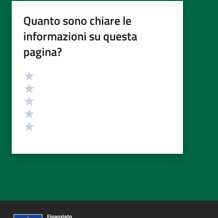
Quanto sono chiare le
informazioni su questa
pagina?
Valutazione
Valuta 5 stelle su 5
Valuta 4 stelle su 5
Valuta 3 stelle su 5
Valuta 2 stelle su 5
Valuta 1 stelle su 5